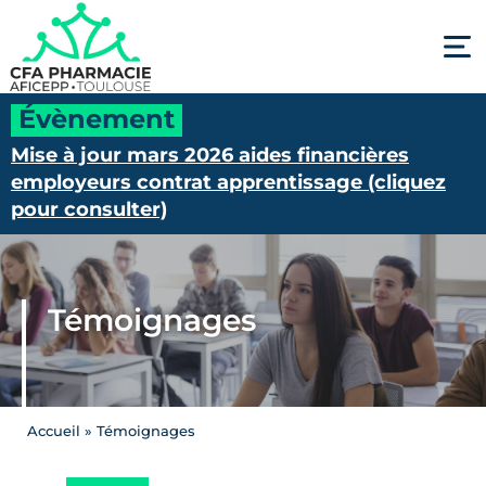
Panneau de gestion des cookies
Évènement
Mise à jour mars 2026 aides financières
employeurs contrat apprentissage (cliquez
pour consulter)
Témoignages
Accueil
»
Témoignages